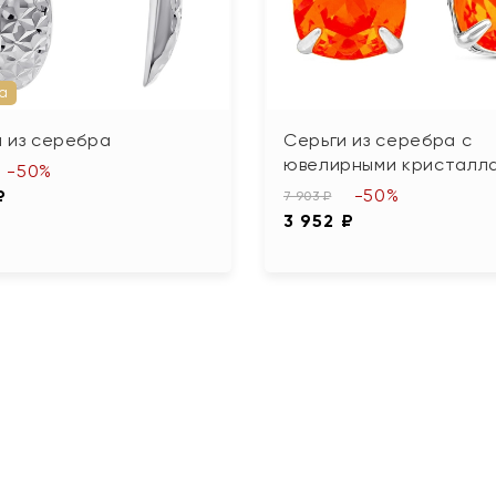
а
 из серебра
Серьги из серебра с
ювелирными кристалл
-50%
-50%
₽
7 903 ₽
3 952 ₽