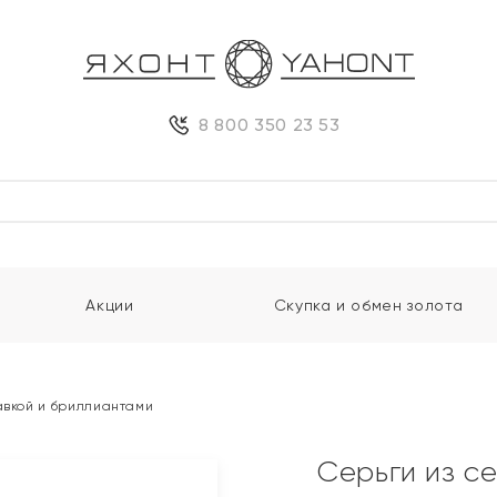
8 800 350 23 53
Акции
Скупка и обмен золота
авкой и бриллиантами
Серьги из с