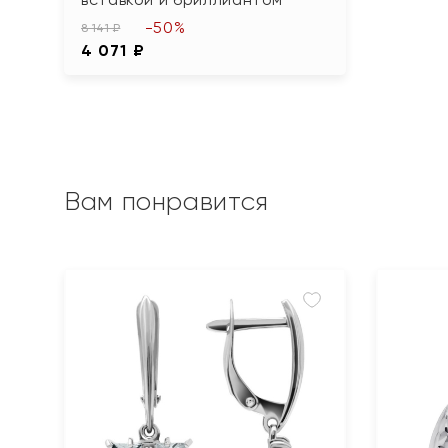
-50%
8 141 ₽
4 071 ₽
Вам понравится