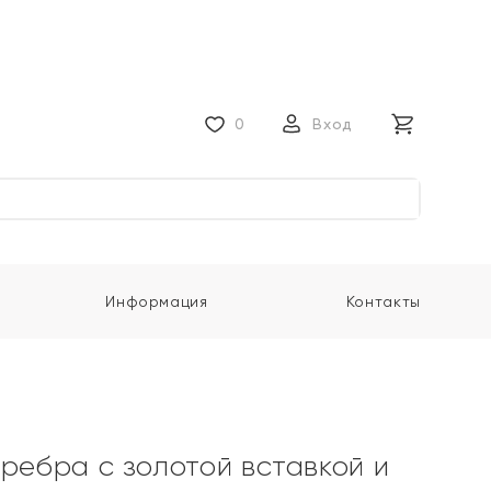
0
Вход
Информация
Контакты
еребра с золотой вставкой и