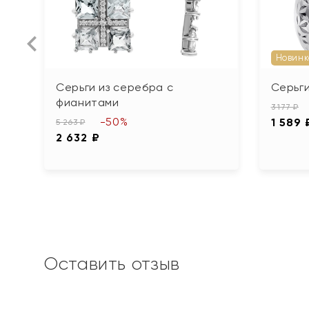
Новинк
Серьги из серебра с
Серьги
фианитами
3 177 ₽
-50%
1 589 
5 263 ₽
2 632 ₽
Оставить отзыв