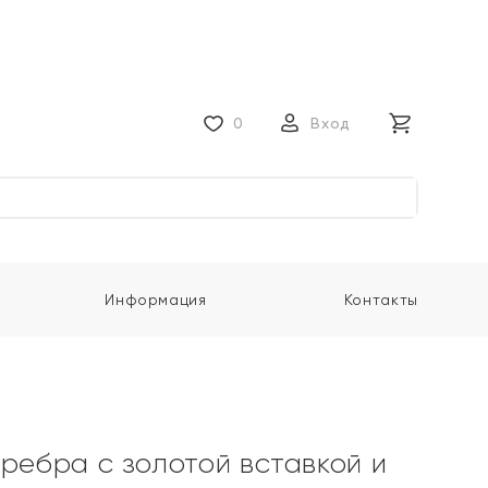
0
Вход
Информация
Контакты
еребра с золотой вставкой и