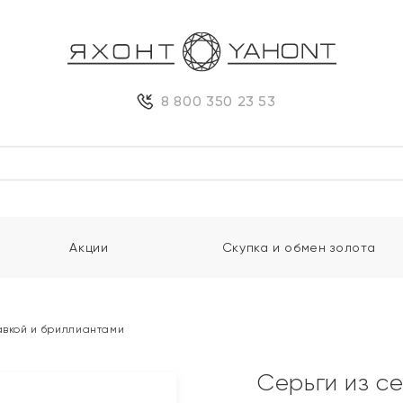
8 800 350 23 53
Акции
Скупка и обмен золота
авкой и бриллиантами
Серьги из с