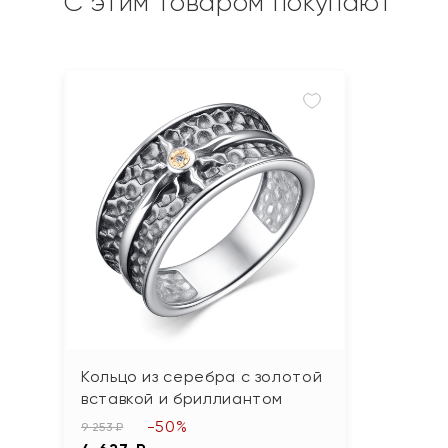
С этим товаром покупают
Кольцо из серебра с золотой
вставкой и бриллиантом
-50%
9 253 ₽