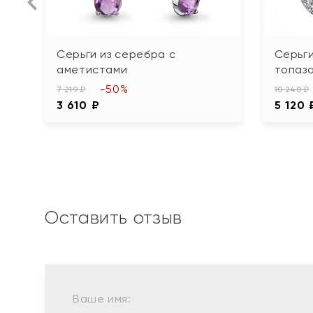
Серьги из серебра с
Серьги
аметистами
топаз
-50%
7 219 ₽
10 240 ₽
3 610 ₽
5 120 
Оставить отзыв
Ваше имя: