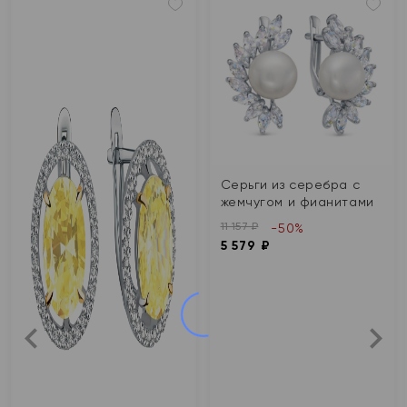
Серьги из серебра с
жемчугом и фианитами
11 157 ₽
-50%
5 579 ₽