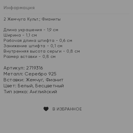
Информация
2 Жемчуга Культ.; Фианиты
Длина украшения - 1,9 см
Ширина - 1,1 см
Рабочая длина штифта - 0,6 см
Занижение штифта - 0,1 см
Внутренняя высота серьги - 0,8 см
Размер вставки - 0,8 см
Артикул: 2719316
Металл:
Серебро 925
Вставки:
Жемчуг, Фианит
Цвет:
Белый, Бесцветный
Тип замка:
Английский
В ИЗБРАННОЕ