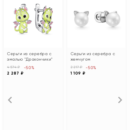
Серьги из серебра с
Серьги из серебра с
эмалью "Дракончики"
жемчугом
4 574 ₽
2 217 ₽
-50%
-50%
2 287 ₽
1 109 ₽