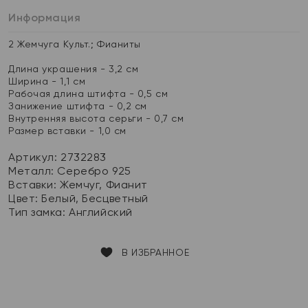
Информация
2 Жемчуга Культ.; Фианиты
Длина украшения - 3,2 см
Ширина - 1,1 см
Рабочая длина штифта - 0,5 см
Занижение штифта - 0,2 см
Внутренняя высота серьги - 0,7 см
Размер вставки - 1,0 см
Артикул: 2732283
Металл:
Серебро 925
Вставки:
Жемчуг, Фианит
Цвет:
Белый, Бесцветный
Тип замка:
Английский
В ИЗБРАННОЕ