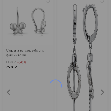
Серьги из серебра с
фианитами
1 595 ₽
-50%
798 ₽