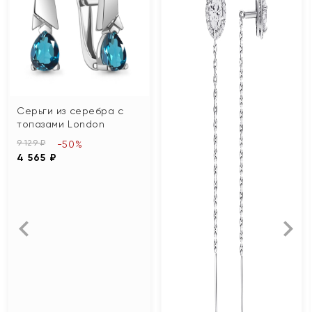
Серьги из серебра с
топазами London
9 129 ₽
-50%
4 565 ₽