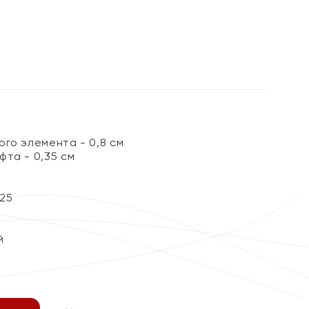
го элемента - 0,8 см
фта - 0,35 см
25
й