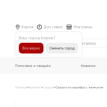
Киров
Доставка
Магазины
Ваш город Киров?
Каталог
Все верно
Сменить город
Помолвка и свадьба
Новинки
Главная
»
Каталог
»
Серьги
»
Серьги из серебра с жемчугом