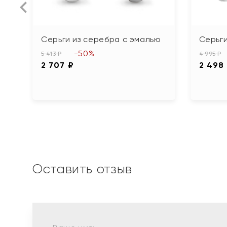
Серьги из серебра с эмалью
Серьги
-50%
5 413 ₽
4 995 ₽
2 707 ₽
2 498
Оставить отзыв