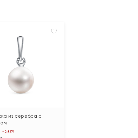
ка из серебра с
гом
-50%