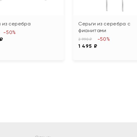
 из серебра
Серьги из серебра с
фианитами
-50%
-50%
 ₽
2 990 ₽
1 495 ₽