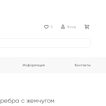
0
Вход
Информация
Контакты
еребра с жемчугом