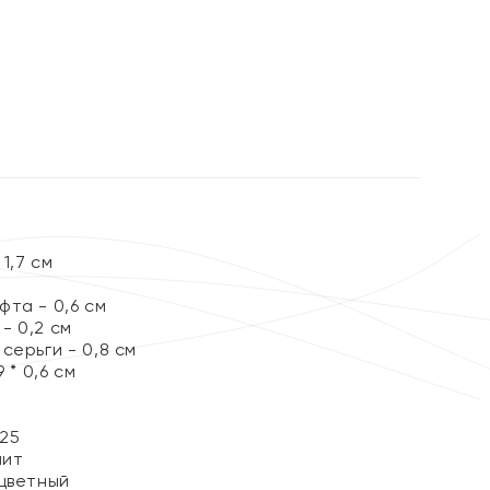
1,7 см
та - 0,6 см
- 0,2 см
серьги - 0,8 см
 * 0,6 см
25
нит
цветный