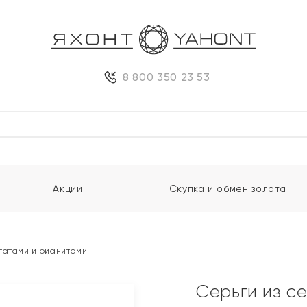
8 800 350 23 53
Акции
Скупка и обмен золота
гатами и фианитами
Серьги из с