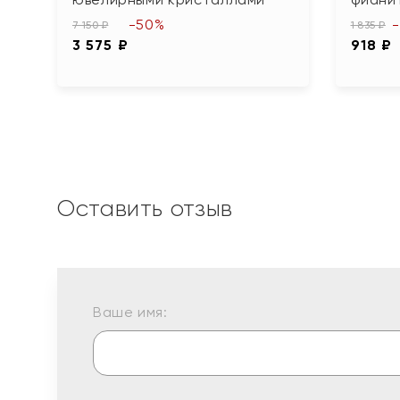
-50%
7 150 ₽
1 835 ₽
3 575 ₽
918 ₽
Оставить отзыв
Ваше имя: