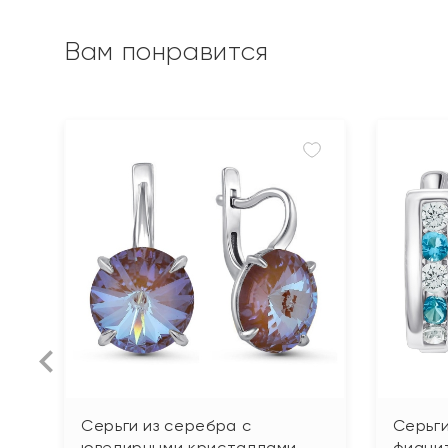
Вам понравится
Серьги из серебра с
Серьги
ювелирными кристаллами
фиани