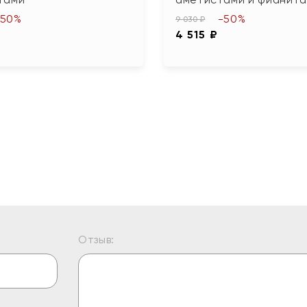
-50%
-50%
9 030 ₽
4 515 ₽
Отзыв: