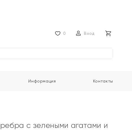
0
Вход
Информация
Контакты
еребра с зелеными агатами и