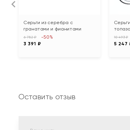
Серьги из серебра с
Серьги
гранатами и фианитами
топаз
-50%
6 782 ₽
10 493 ₽
3 391 ₽
5 247
Оставить отзыв