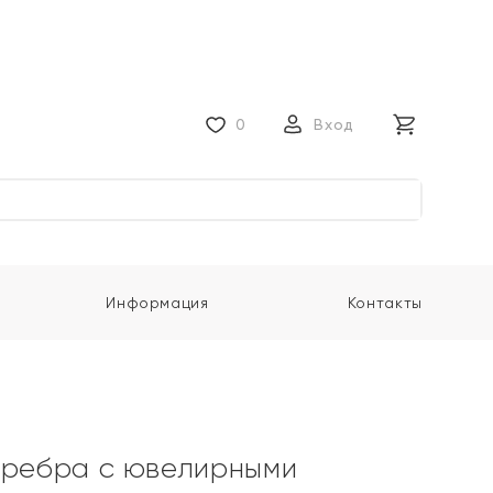
0
Вход
Информация
Контакты
еребра с ювелирными