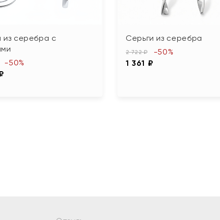
 из серебра с
Серьги из серебра
ами
-50%
2 722 ₽
-50%
1 361 ₽
 ₽