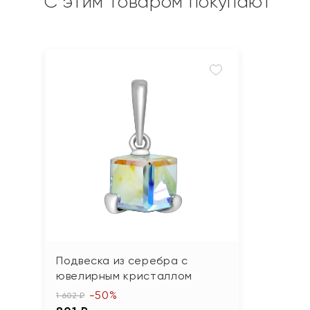
С этим товаром покупают
Подвеска из серебра с
ювелирным кристаллом
-50%
1 602 ₽