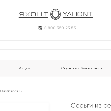
8 800 350 23 53
Акции
Скупка и обмен золота
и кристаллами
Серьги из с