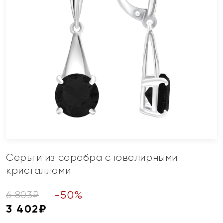
Серьги из серебра с ювелирными
кристаллами
-
50
%
6 803
₽
3 402
₽