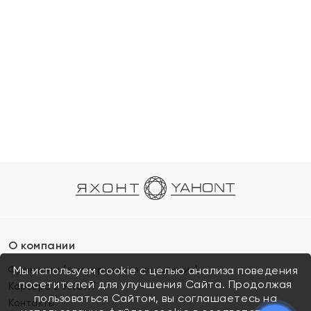
О компании
Франшиза (коммерческая концессия)
Мы используем cookie с целью анализа поведения
посетителей для улучшения Сайта. Продолжая
Карьера в ЯХОНТ
пользоваться Сайтом, вы соглашаетесь на
Контакты