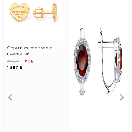
Серьги из серебра с
позолотой
3 173 ₽
-50%
1 587 ₽