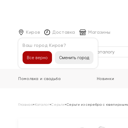
Киров
Доставка
Магазины
Ваш город Киров?
Каталог
Все верно
Сменить город
Помолвка и свадьба
Новинки
Главная
»
Каталог
»
Серьги
»
Серьги из серебра с ювелирным