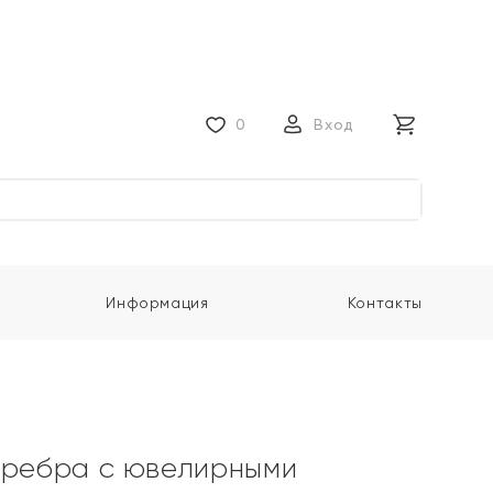
0
Вход
Информация
Контакты
еребра с ювелирными