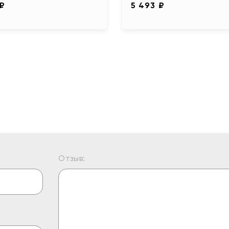
 ₽
5 493 ₽
Отзыв: