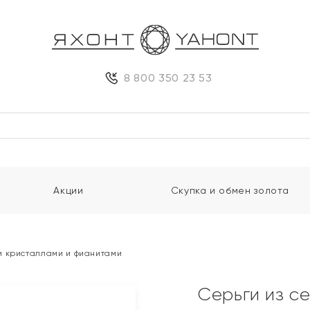
8 800 350 23 53
Акции
Скупка и обмен золота
и кристаллами и фианитами
Серьги из с