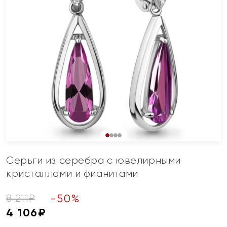
Серьги из серебра с ювелирными
кристаллами и фианитами
-
50
%
8 211
₽
4 106
₽