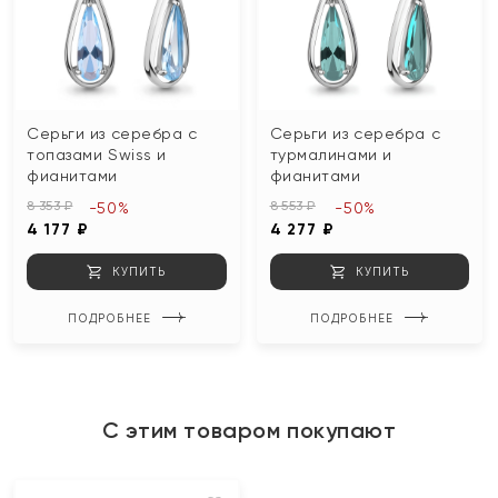
Серьги из серебра с
Серьги из серебра с
топазами Swiss и
турмалинами и
фианитами
фианитами
8 353 ₽
8 553 ₽
-50%
-50%
4 177 ₽
4 277 ₽
КУПИТЬ
КУПИТЬ
ПОДРОБНЕЕ
ПОДРОБНЕЕ
С этим товаром покупают