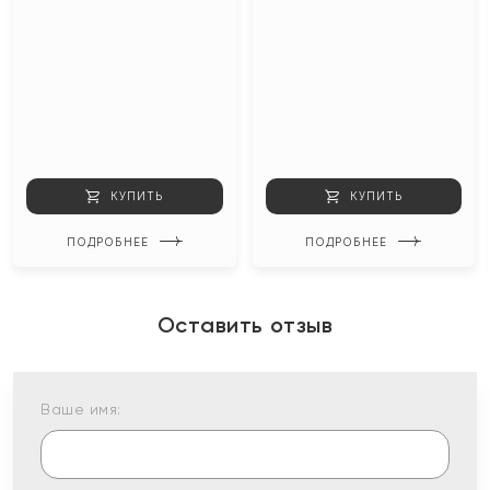
КУПИТЬ
КУПИТЬ
ПОДРОБНЕЕ
ПОДРОБНЕЕ
Оставить отзыв
Ваше имя: