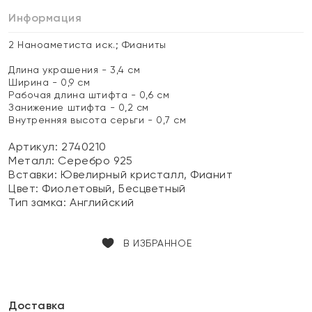
Информация
2 Наноаметиста иск.; Фианиты
Длина украшения - 3,4 см
Ширина - 0,9 см
Рабочая длина штифта - 0,6 см
Занижение штифта - 0,2 см
Внутренняя высота серьги - 0,7 см
Артикул: 2740210
Металл:
Серебро 925
Вставки:
Ювелирный кристалл, Фианит
Цвет:
Фиолетовый, Бесцветный
Тип замка:
Английский
В ИЗБРАННОЕ
Доставка