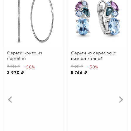
Серьги-конго из
Серьги из серебра с
серебра
миксом камней
7 939 ₽
11 531 ₽
-50%
-50%
3 970 ₽
5 766 ₽