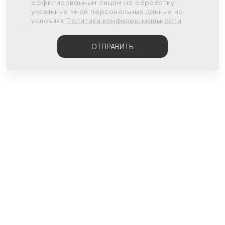
аффилированным лицам на обработку
указанных мной персональных данных на
условиях
Политики конфиденциальности
ОТПРАВИТЬ