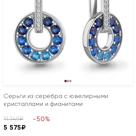
Серьги из серебра с ювелирными
кристаллами и фианитами
-
50
%
11 149
₽
5 575
₽