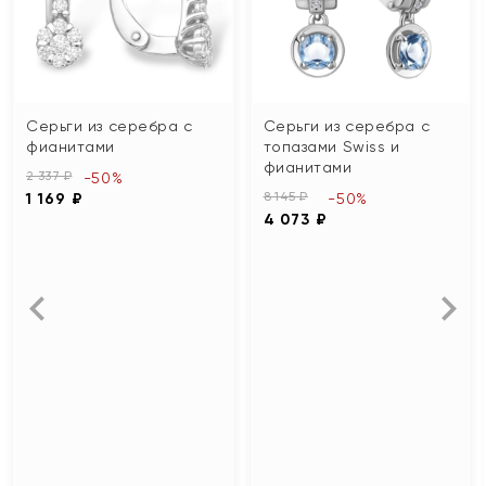
Серьги из серебра с
Серьги из серебра с
фианитами
топазами Swiss и
фианитами
2 337 ₽
-50%
8 145 ₽
1 169 ₽
-50%
4 073 ₽