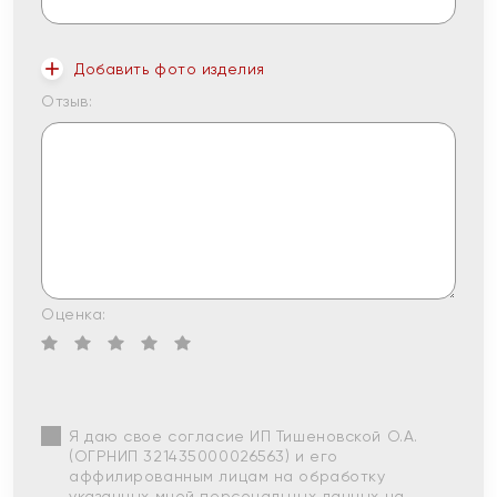
Добавить фото изделия
Отзыв:
Оценка:
Я даю свое согласие ИП Тишеновской О.А.
(ОГРНИП 321435000026563) и его
аффилированным лицам на обработку
указанных мной персональных данных на