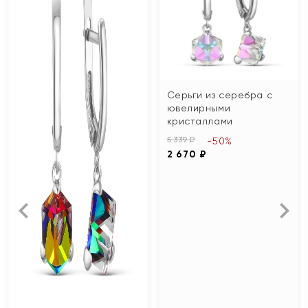
Серьги из серебра с
ювелирными
кристаллами
5 339 ₽
-50%
2 670 ₽