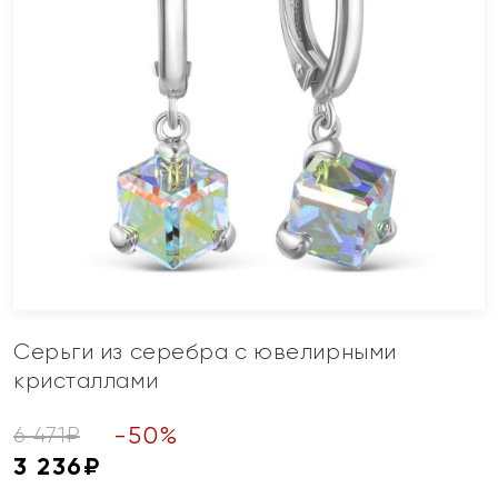
Серьги из серебра с ювелирными
кристаллами
-
50
%
6 471
₽
3 236
₽