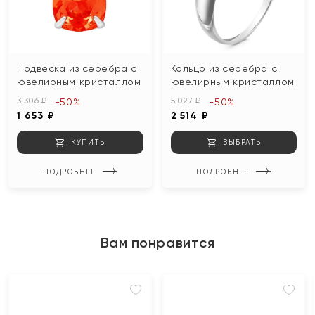
Подвеска из серебра с
Кольцо из серебра с
ювелирным кристаллом
ювелирным кристаллом
3 306 ₽
5 027 ₽
-50%
-50%
1 653 ₽
2 514 ₽
КУПИТЬ
ВЫБРАТЬ
ПОДРОБНЕЕ
ПОДРОБНЕЕ
Вам понравится