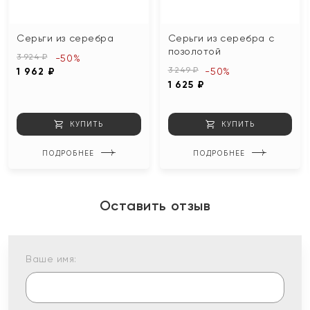
Серьги из серебра
Серьги из серебра с
позолотой
3 924 ₽
-50%
3 249 ₽
1 962 ₽
-50%
1 625 ₽
КУПИТЬ
КУПИТЬ
ПОДРОБНЕЕ
ПОДРОБНЕЕ
Оставить отзыв
Ваше имя: