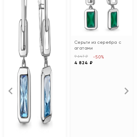
Серьги из серебра с
агатами
9 647 ₽
-50%
4 824 ₽