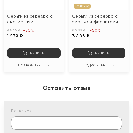
Новинка
Серьги из серебра с
Серьги из серебра с
аметистами
эмалью и фианитами
3 078 ₽
6 966 ₽
-50%
-50%
1 539 ₽
3 483 ₽
КУПИТЬ
КУПИТЬ
ПОДРОБНЕЕ
ПОДРОБНЕЕ
Оставить отзыв
Ваше имя: