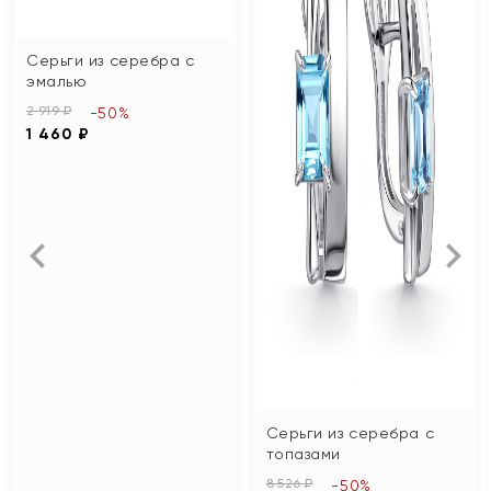
Серьги из серебра с
эмалью
2 919 ₽
-50%
1 460 ₽
Серьги из серебра с
топазами
8 526 ₽
-50%