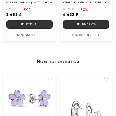
ювелирным кристаллом
ювелирным кристаллом
6 975 ₽
8 865 ₽
-50%
-50%
3 488 ₽
4 433 ₽
КУПИТЬ
ВЫБРАТЬ
ПОДРОБНЕЕ
ПОДРОБНЕЕ
Вам понравится