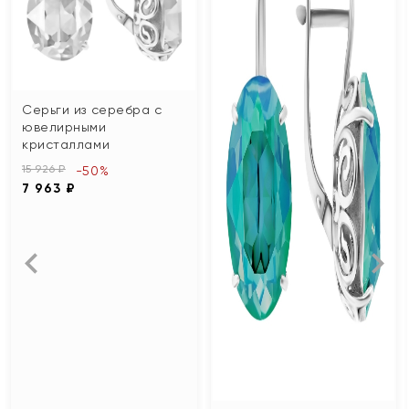
Серьги из серебра с
ювелирными
кристаллами
15 926 ₽
-50%
7 963 ₽