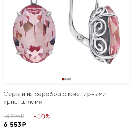
Серьги из серебра с ювелирными
кристаллами
-
50
%
13 106
₽
6 553
₽