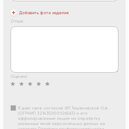
Добавить фото изделия
Отзыв:
Оценка:
Я даю свое согласие ИП Тишеновской О.А.
(ОГРНИП 321435000026563) и его
аффилированным лицам на обработку
указанных мной персональных данных на
условиях
Политики конфиденциальности