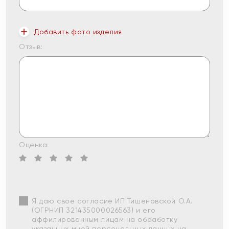
Добавить фото изделия
Отзыв:
Оценка:
Я даю свое согласие ИП Тишеновской О.А.
(ОГРНИП 321435000026563) и его
аффилированным лицам на обработку
указанных мной персональных данных на