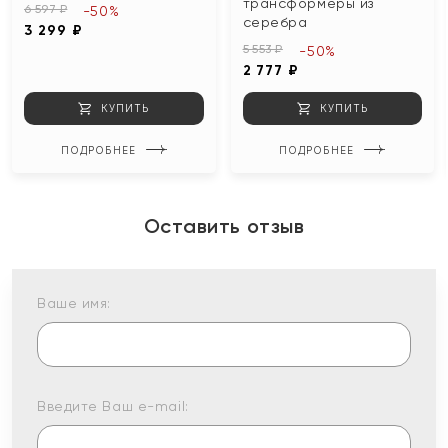
трансформеры из
6 597 ₽
-50%
серебра
3 299 ₽
5 553 ₽
-50%
2 777 ₽
КУПИТЬ
КУПИТЬ
ПОДРОБНЕЕ
ПОДРОБНЕЕ
Оставить отзыв
Ваше имя:
Введите Ваш e-mail: