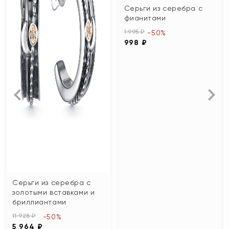
Серьги из серебра с
фианитами
1 995 ₽
-50%
998 ₽
Серьги из серебра с
золотыми вставками и
бриллиантами
11 928 ₽
-50%
5 964 ₽