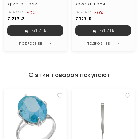
кристаллами
кристаллами
14 437 ₽
14 254 ₽
-50%
-50%
7 219 ₽
7 127 ₽
КУПИТЬ
КУПИТЬ
ПОДРОБНЕЕ
ПОДРОБНЕЕ
С этим товаром покупают