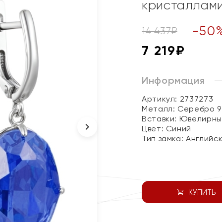
кристаллам
-
50
14 437
₽
7 219
₽
Информация
Артикул: 2737273
Металл:
Серебро 9
Вставки:
Ювелирны
Цвет:
Синий
Тип замка:
Английс
КУПИТЬ