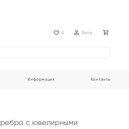
0
Вход
Информация
Контакты
еребра с ювелирными