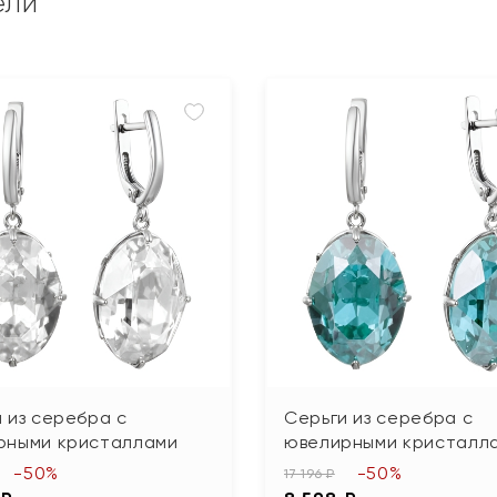
ели
 из серебра с
Серьги из серебра с
рными кристаллами
ювелирными кристалл
-50%
-50%
17 196 ₽