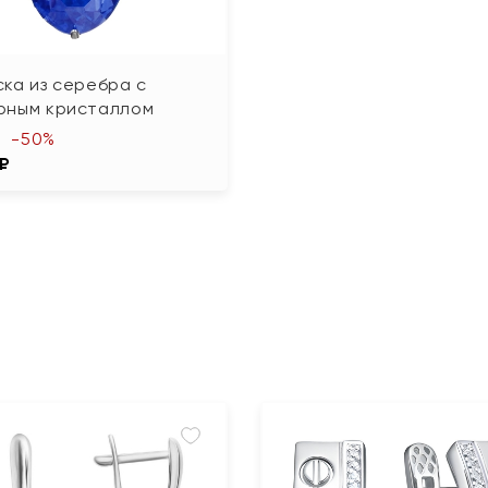
ка из серебра с
рным кристаллом
-50%
 ₽