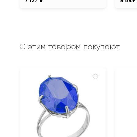
7 127 ₽
8 649
С этим товаром покупают