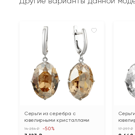
Другие варианты данной мод
Серьги из серебра с
Серьги
ювелирными кристаллами
ювели
-50%
14 254 ₽
17 297 ₽