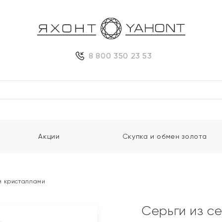
8 800 350 23 53
Акции
Скупка и обмен золота
и кристаллами
Серьги из с