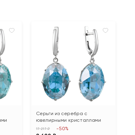
Серьги из серебра с
ами
ювелирными кристаллами
-50%
17 217 ₽