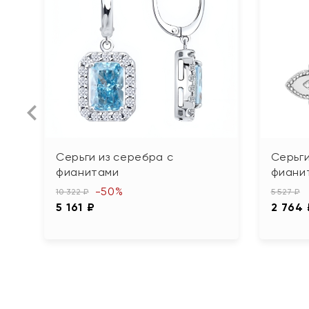
Серьги из серебра с
Серьги
фианитами
фиани
-50%
10 322 ₽
5 527 ₽
5 161 ₽
2 764