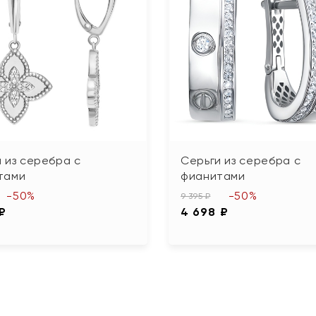
 из серебра с
Серьги из серебра с
тами
фианитами
-50%
-50%
9 395 ₽
 ₽
4 698 ₽