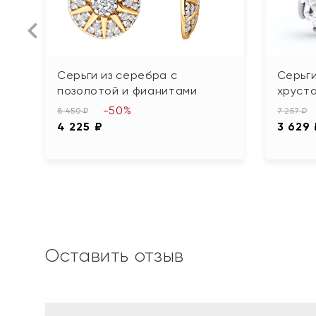
Серьги из серебра с
Серьги
позолотой и фианитами
хруст
-50%
8 450 ₽
7 257 ₽
4 225 ₽
3 629
Оставить отзыв