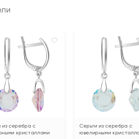
ели
 из серебра с
Серьги из серебра с
рными кристаллами
ювелирными кристалл