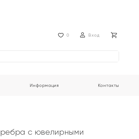
0
Вход
Информация
Контакты
еребра с ювелирными