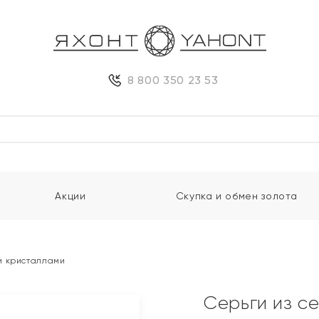
8 800 350 23 53
Акции
Скупка и обмен золота
и кристаллами
Серьги из с