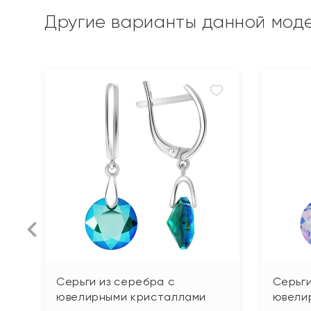
Другие варианты данной мод
Серьги из серебра с
Серьги
ювелирными кристаллами
ювели