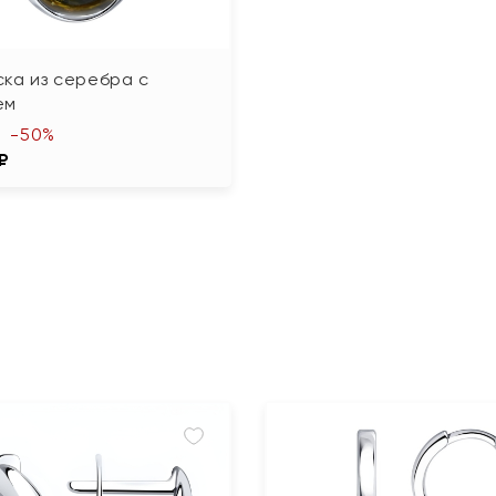
ка из серебра с
ем
-50%
 ₽