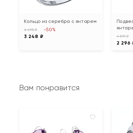
Кольцо из серебра с янтарем
Подвес
янтар
-50%
6 495 ₽
3 248 ₽
4 591 ₽
2 296
Вам понравится