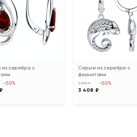
 из серебра с
Серьги из серебра с
тами
фианитами
-50%
-50%
6 815 ₽
 ₽
3 408 ₽