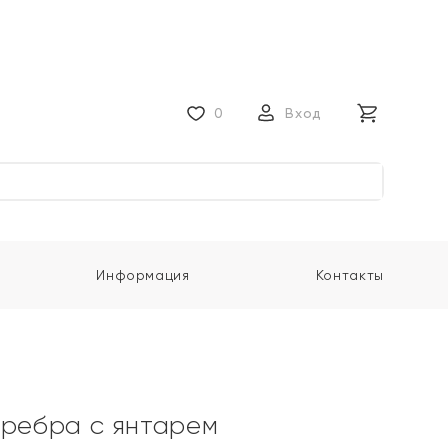
0
Вход
Информация
Контакты
еребра с янтарем