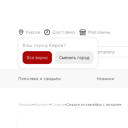
Киров
Доставка
Магазины
Ваш город Киров?
Каталог
Все верно
Сменить город
Помолвка и свадьба
Новинки
Главная
»
Каталог
»
Серьги
»
Серьги из серебра с янтарем