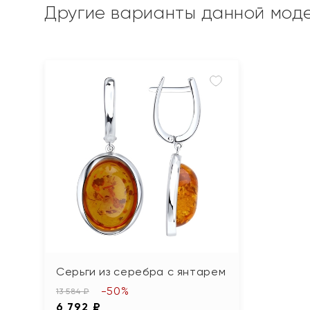
Другие варианты данной мод
Серьги из серебра с янтарем
-50%
13 584 ₽
6 792 ₽