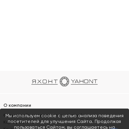
О компании
Франшиза (коммерческая концессия)
Мы используем cookie с целью анализа поведения
посетителей для улучшения Сайта. Продолжая
Карьера в ЯХОНТ
пользоваться Сайтом, вы соглашаетесь на
Контакты