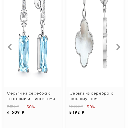
Серьги из серебра с
Серьги из серебра с
топазами и фианитами
перламутром
9 218 ₽
10 383 ₽
-50%
-50%
4 609 ₽
5 192 ₽