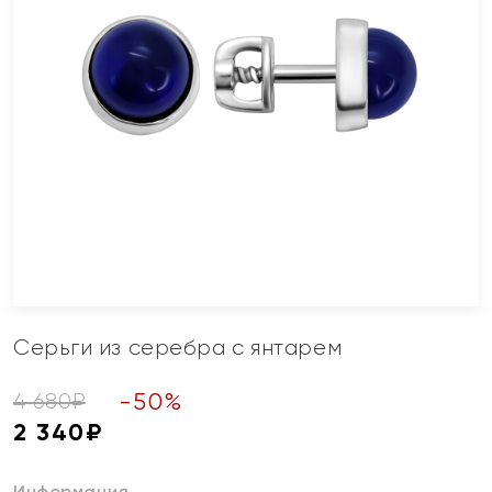
Серьги из серебра с янтарем
-
50
%
4 680
₽
2 340
₽
Информация