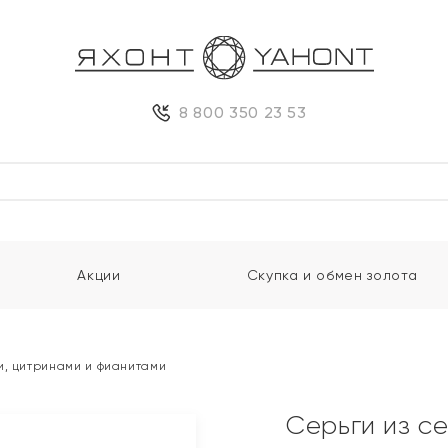
8 800 350 23 53
Акции
Скупка и обмен золота
и, цитринами и фианитами
Серьги из с