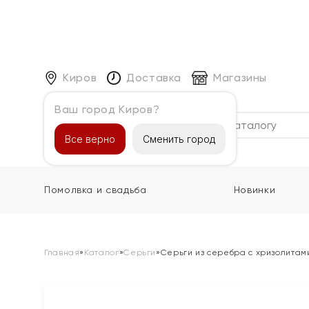
Киров
Доставка
Магазины
Ваш город Киров?
Каталог
Все верно
Сменить город
Помолвка и свадьба
Новинки
Главная
»
Каталог
»
Серьги
»
Серьги из серебра с хризолитам