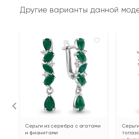
Другие варианты данной мод
Серьги из серебра с агатами
Серьги
и фианитами
топаза