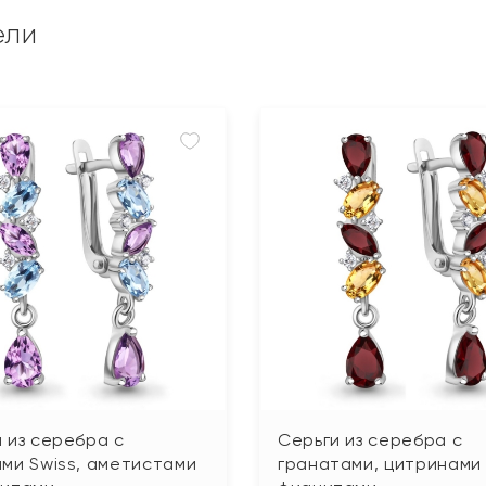
ели
 из серебра с
Серьги из серебра с
ми Swiss, аметистами
гранатами, цитринами