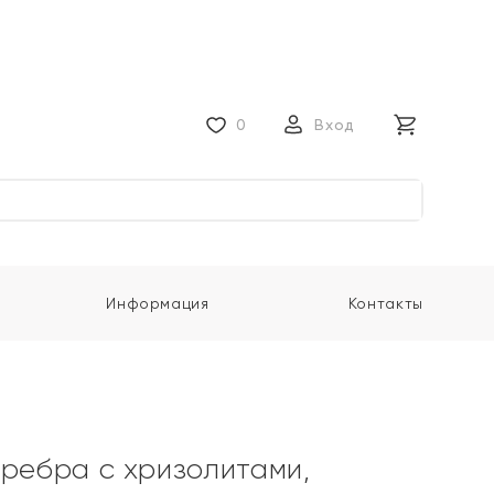
0
Вход
Информация
Контакты
еребра с хризолитами,