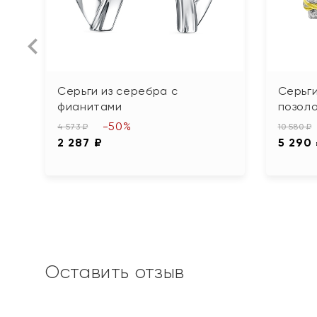
Серьги из серебра с
Серьги
фианитами
позол
-50%
4 573 ₽
10 580 ₽
2 287 ₽
5 290
Оставить отзыв