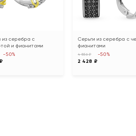
 из серебра с
Серьги из серебра с ч
отой и фианитами
фианитами
-50%
-50%
4 856 ₽
 ₽
2 428 ₽