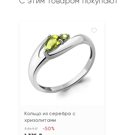
С этим товаром покупают
Кольцо из серебра с
хризолитами
-50%
3 549 ₽