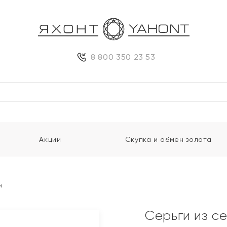
8 800 350 23 53
Акции
Скупка и обмен золота
и
Серьги из с