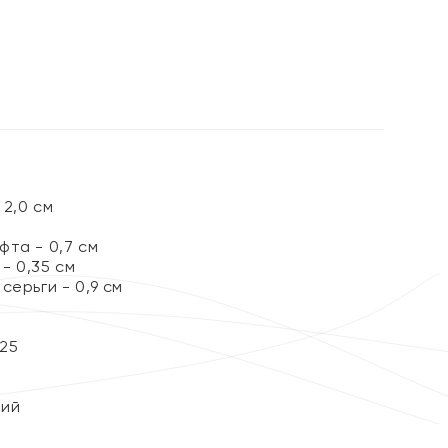
%
2,0 см
та - 0,7 см
- 0,35 см
серьги - 0,9 см
25
кий