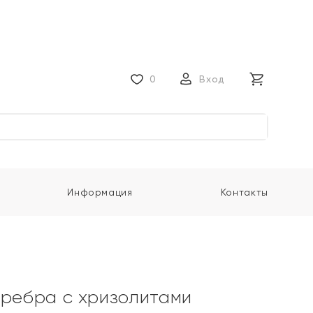
0
Вход
Информация
Контакты
еребра с хризолитами