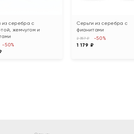
 из серебра с
Серьги из серебра с
той, жемчугом и
фианитами
тами
-50%
2 357 ₽
-50%
1 179 ₽
₽