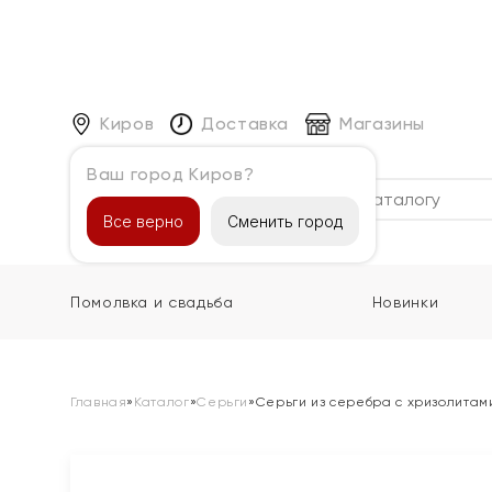
Киров
Доставка
Магазины
Ваш город Киров?
Каталог
Все верно
Сменить город
Помолвка и свадьба
Новинки
Главная
»
Каталог
»
Серьги
»
Серьги из серебра с хризолитам