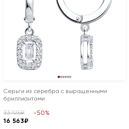
Серьги из серебра с выращенными
бриллиантами
-
50
%
33 125
₽
16 563
₽