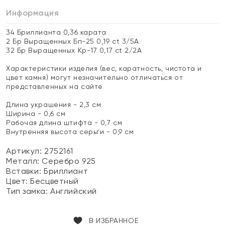
Информация
34 Бриллианта 0,36 карата
2 Бр Выращенных Бп-25 0,19 ct 3/5А
32 Бр Выращенных Кр-17 0,17 ct 2/2A
Характеристики изделия (вес, каратность, чистота и
цвет камня) могут незначительно отличаться от
представленных на сайте
Длина украшения - 2,3 см
Ширина - 0,6 см
Рабочая длина штифта - 0,7 см
Внутренняя высота серьги - 0,9 см
Артикул: 2752161
Металл:
Серебро 925
Вставки:
Бриллиант
Цвет:
Бесцветный
Тип замка:
Английский
В ИЗБРАННОЕ