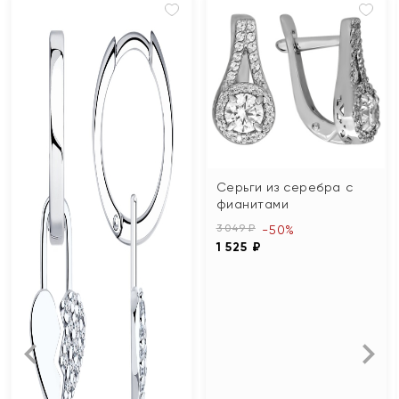
Серьги из серебра с
фианитами
3 049 ₽
-50%
1 525 ₽