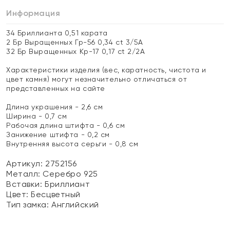
Информация
34 Бриллианта 0,51 карата
2 Бр Выращенных Гр-56 0,34 ct 3/5А
32 Бр Выращенных Кр-17 0,17 ct 2/2A
Характеристики изделия (вес, каратность, чистота и
цвет камня) могут незначительно отличаться от
представленных на сайте
Длина украшения - 2,6 см
Ширина - 0,7 см
Рабочая длина штифта - 0,6 см
Занижение штифта - 0,2 см
Внутренняя высота серьги - 0,8 см
Артикул: 2752156
Металл:
Серебро 925
Вставки:
Бриллиант
Цвет:
Бесцветный
Тип замка:
Английский