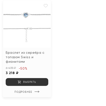
Браслет из серебра с
топазом Swiss и
фианитами
6 435 ₽
-50%
3 218 ₽
ВЫБРАТЬ
ПОДРОБНЕЕ