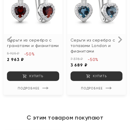
Серьги из серебра с
Серьги из серебра с
гранатами и фианитами
топазами London и
фианитами
5 925 ₽
-50%
7 378 ₽
2 963 ₽
-50%
3 689 ₽
КУПИТЬ
КУПИТЬ
ПОДРОБНЕЕ
ПОДРОБНЕЕ
С этим товаром покупают