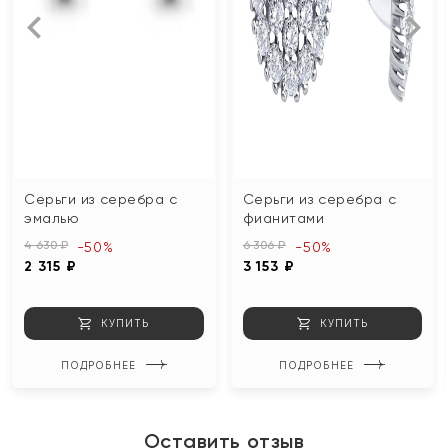
Серьги из серебра с
Серьги из серебра с
эмалью
фианитами
4 630 ₽
6 306 ₽
-50%
-50%
2 315 ₽
3 153 ₽
КУПИТЬ
КУПИТЬ
ПОДРОБНЕЕ
ПОДРОБНЕЕ
Оставить отзыв