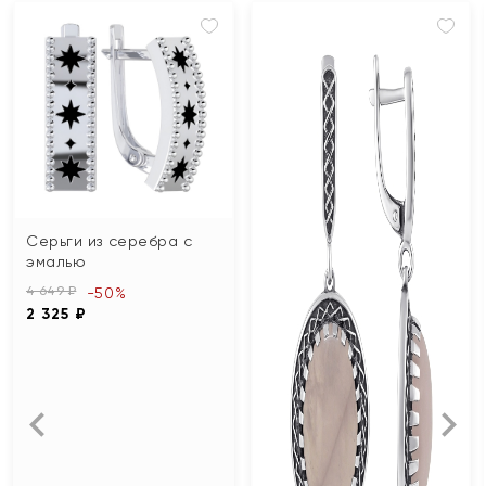
Серьги из серебра с
эмалью
4 649 ₽
-50%
2 325 ₽