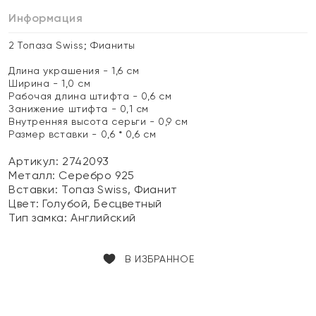
Информация
2 Топаза Swiss; Фианиты
Длина украшения - 1,6 см
Ширина - 1,0 см
Рабочая длина штифта - 0,6 см
Занижение штифта - 0,1 см
Внутренняя высота серьги - 0,9 см
Размер вставки - 0,6 * 0,6 см
Артикул: 2742093
Металл:
Серебро 925
Вставки:
Топаз Swiss, Фианит
Цвет:
Голубой, Бесцветный
Тип замка:
Английский
В ИЗБРАННОЕ