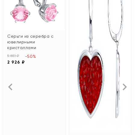
Серьги из серебра с
ювелирными
кристаллами
5 851 ₽
-50%
2 926 ₽