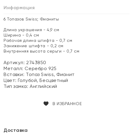
Информация
6 Топазов Swiss; Фианиты
Длина украшения - 4,9 см
Ширина - 0,4 см
Рабочая длина штифта - 0,7 см
Занижение штифта - 0,2 см
Внутренняя высота серьги - 0,7 см
Артикул: 2743850
Металл:
Серебро 925
Вставки:
Топаз Swiss, Фианит
Цвет:
Голубой, Бесцветный
Тип замка:
Английский
В ИЗБРАННОЕ
Доставка