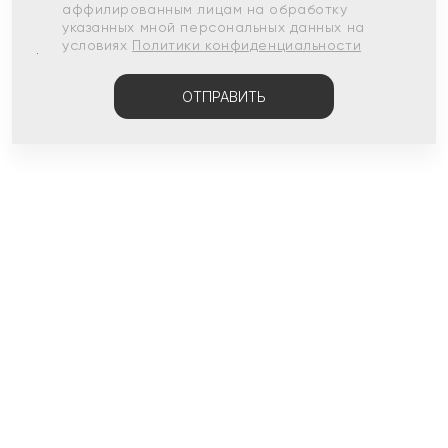
аффилированным лицам на обработку
указанных мной персональных данных на
условиях
Политики конфиденциальности
ОТПРАВИТЬ