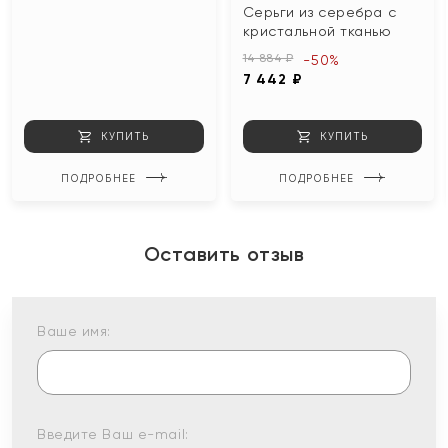
Серьги из серебра с
кристальной тканью
14 884 ₽
-50%
7 442 ₽
КУПИТЬ
КУПИТЬ
ПОДРОБНЕЕ
ПОДРОБНЕЕ
Оставить отзыв
Ваше имя:
Введите Ваш e-mail: