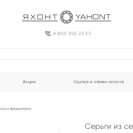
8 800 350 23 53
Акции
Скупка и обмен золота
wiss и фианитами
Серьги из с