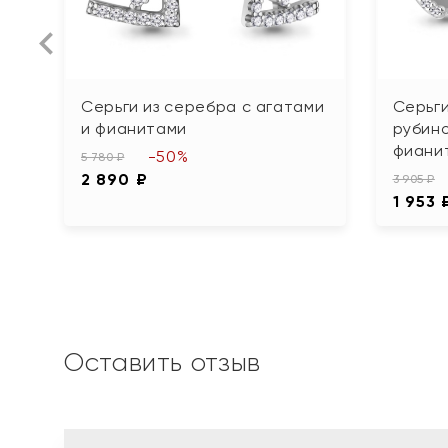
Серьги из серебра с агатами
Серьги
и фианитами
рубин
фиани
-50%
5 780 ₽
2 890 ₽
3 905 ₽
1 953 
Оставить отзыв