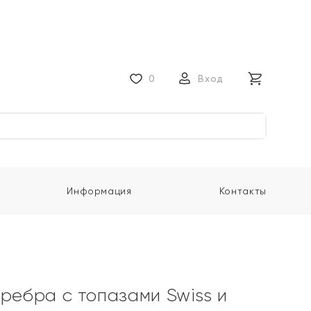
0
Вход
Информация
Контакты
еребра с топазами Swiss и