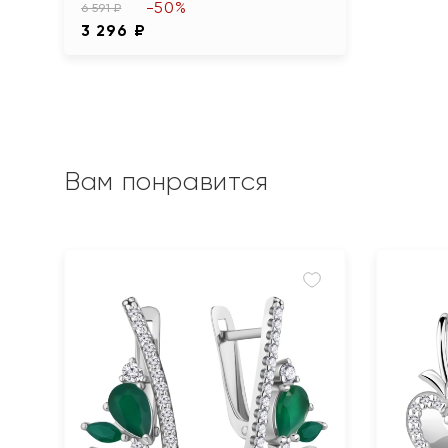
-50%
6 591 ₽
3 296 ₽
Вам понравится