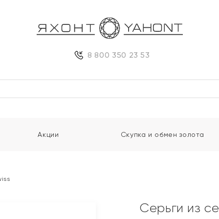
8 800 350 23 53
Акции
Скупка и обмен золота
iss
Серьги из с