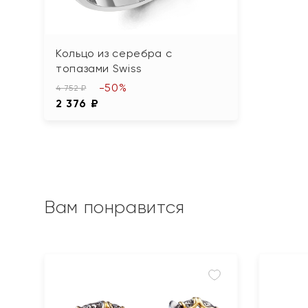
Кольцо из серебра с
топазами Swiss
-50%
4 752 ₽
2 376 ₽
Вам понравится