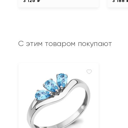
3 126 ₽
3 188 
С этим товаром покупают