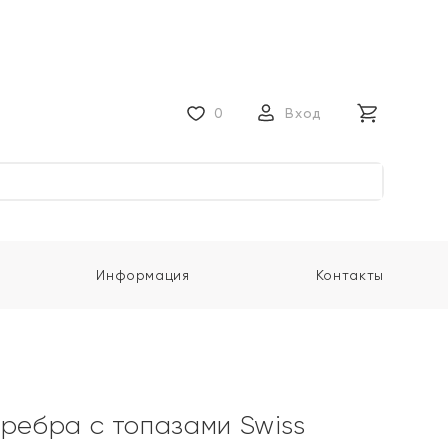
0
Вход
Информация
Контакты
еребра с топазами Swiss