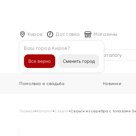
Киров
Доставка
Магазины
Ваш город Киров?
Каталог
Все верно
Сменить город
Помолвка и свадьба
Новинки
Главная
»
Каталог
»
Серьги
»
Серьги из серебра с топазами Sw