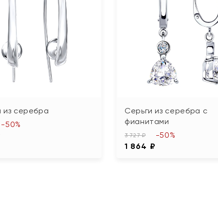
 из серебра
Серьги из серебра с
фианитами
-50%
-50%
₽
3 727 ₽
1 864 ₽