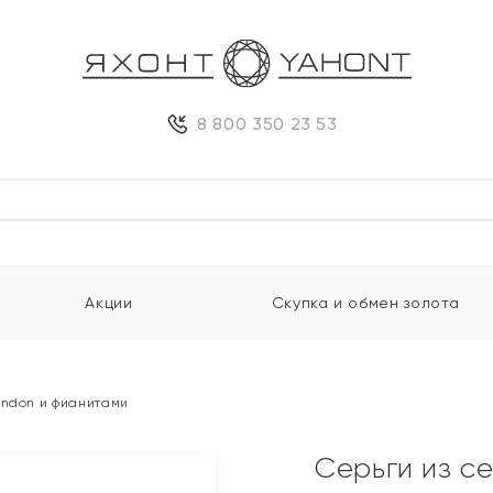
8 800 350 23 53
Акции
Скупка и обмен золота
ondon и фианитами
Серьги из с