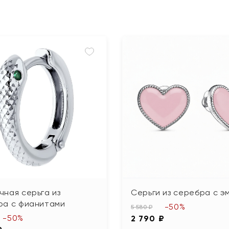
ная серьга из
Серьги из серебра с э
ра с фианитами
-50%
5 580 ₽
-50%
2 790 ₽