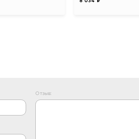
₽
8 034 ₽
Отзыв: