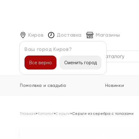
Киров
Доставка
Магазины
Ваш город Киров?
Каталог
Все верно
Сменить город
Помолвка и свадьба
Новинки
Главная
»
Каталог
»
Серьги
»
Серьги из серебра с топазами