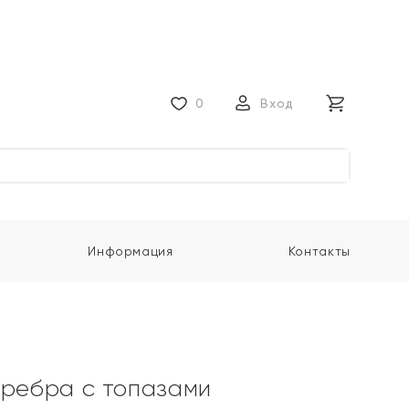
0
Вход
Информация
Контакты
еребра с топазами