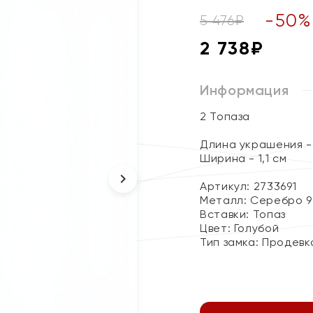
-
50
%
5 476
₽
2 738
₽
Информация
2 Топаза
Длина украшения - 
Ширина - 1,1 см
Артикул: 2733691
Металл:
Серебро 9
Вставки:
Топаз
Цвет:
Голубой
Тип замка:
Продевк