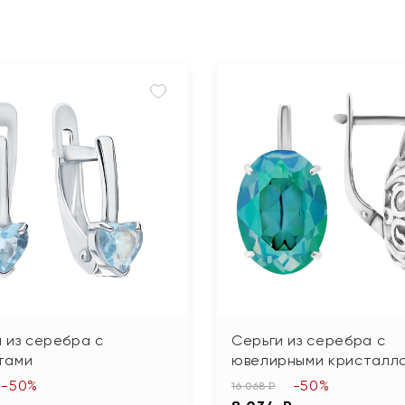
 из серебра с
Серьги из серебра с
тами
ювелирными кристалл
-50%
-50%
16 068 ₽