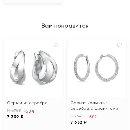
Вам понравится
Серьги из серебра
Серьги-кольца из
серебра с фианитами
14 678 ₽
-50%
15 264 ₽
7 339 ₽
-50%
7 632 ₽