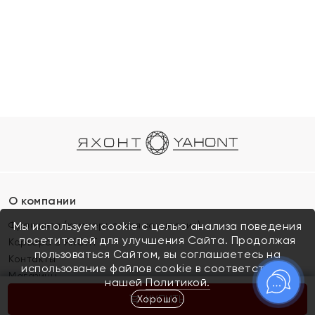
О компании
Франшиза (коммерческая концессия)
Мы используем cookie с целью анализа поведения
посетителей для улучшения Сайта. Продолжая
Карьера в ЯХОНТ
пользоваться Сайтом, вы соглашаетесь на
Контакты
использование файлов cookie в соответствии с
Магазины
нашей
Политикой.
Хорошо
КУПИТЬ
Покупателям