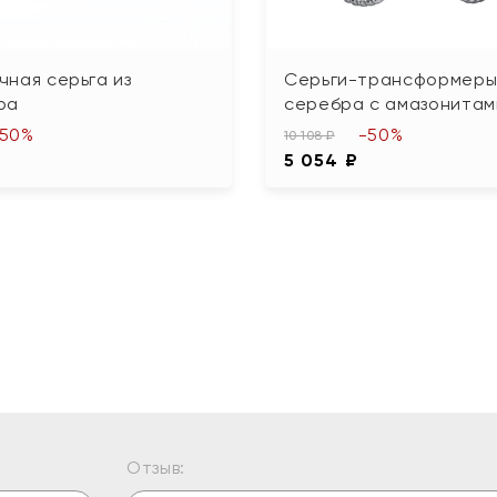
ная серьга из
Серьги-трансформеры
ра
серебра с амазонитам
-50%
-50%
10 108 ₽
5 054 ₽
Отзыв: