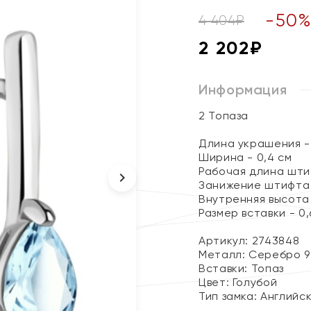
-
50
4 404
₽
2 202
₽
Информация
2 Топаза
Длина украшения - 
Ширина - 0,4 см
Рабочая длина штиф
Занижение штифта 
Внутренняя высота 
Размер вставки - 0,6
Артикул: 2743848
Металл:
Серебро 9
Вставки:
Топаз
Цвет:
Голубой
Тип замка:
Английс