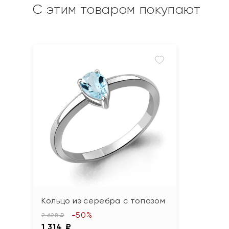
С этим товаром покупают
Кольцо из серебра с топазом
-50%
2 628 ₽
1 314 ₽