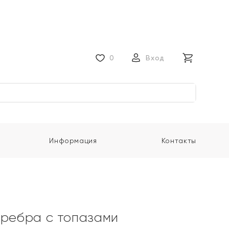
0
Вход
Информация
Контакты
еребра с топазами