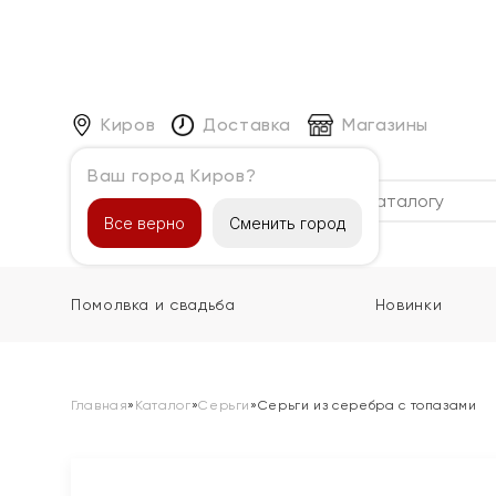
Киров
Доставка
Магазины
Ваш город Киров?
Каталог
Все верно
Сменить город
Помолвка и свадьба
Новинки
Главная
»
Каталог
»
Серьги
»
Серьги из серебра с топазами