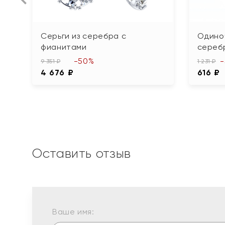
Серьги из серебра с
Одиноч
фианитами
сереб
-50%
9 351 ₽
1 231 ₽
4 676 ₽
616 ₽
Оставить отзыв
Ваше имя: