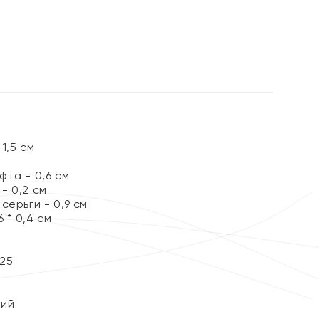
%
1,5 см
та - 0,6 см
- 0,2 см
серьги - 0,9 см
 * 0,4 см
25
кий