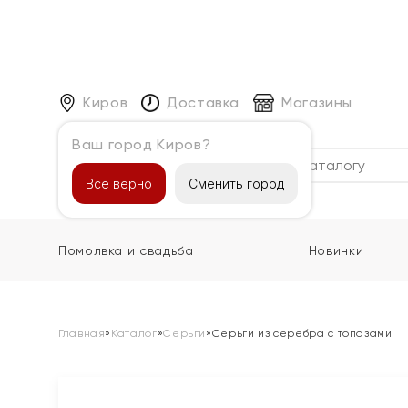
Киров
Доставка
Магазины
Ваш город Киров?
Каталог
Все верно
Сменить город
Помолвка и свадьба
Новинки
Главная
»
Каталог
»
Серьги
»
Серьги из серебра с топазами