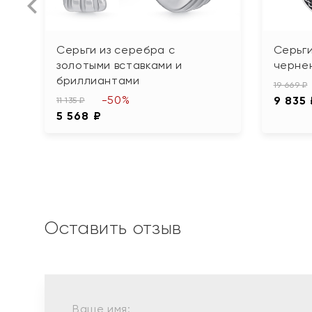
Серьги из серебра с
Серьги
золотыми вставками и
черне
бриллиантами
19 669 ₽
-50%
9 835
11 135 ₽
5 568 ₽
Оставить отзыв
Ваше имя: