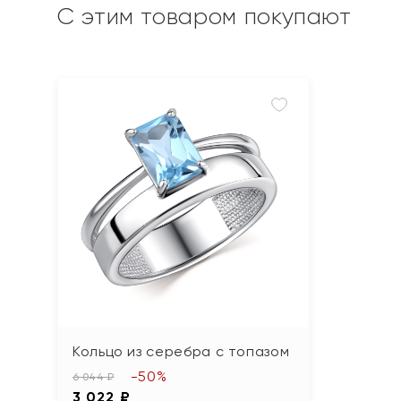
С этим товаром покупают
Кольцо из серебра с топазом
-50%
6 044 ₽
3 022 ₽