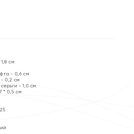
%
1,8 см
та - 0,6 см
- 0,2 см
серьги - 1,0 см
 * 0,5 см
25
кий