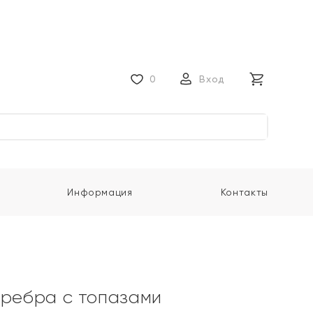
0
Вход
Информация
Контакты
еребра с топазами