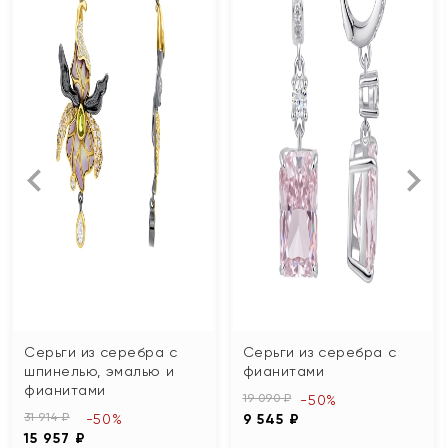
Серьги из серебра с
Серьги из серебра с
шпинелью, эмалью и
фианитами
фианитами
19 090 ₽
-50%
31 914 ₽
-50%
9 545 ₽
15 957 ₽