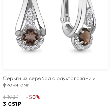
Серьги из серебра с раухтопазами и
фианитами
-
50
%
6 102
₽
3 051
₽