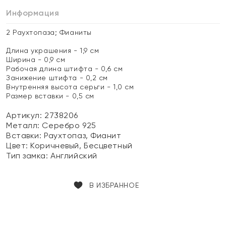
Информация
2 Раухтопаза; Фианиты
Длина украшения - 1,9 см
Ширина - 0,9 см
Рабочая длина штифта - 0,6 см
Занижение штифта - 0,2 см
Внутренняя высота серьги - 1,0 см
Размер вставки - 0,5 см
Артикул: 2738206
Металл:
Серебро 925
Вставки:
Раухтопаз, Фианит
Цвет:
Коричневый, Бесцветный
Тип замка:
Английский
В ИЗБРАННОЕ