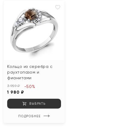
Кольцо из серебра с
раухтопазом и
фианитами
3 959 ₽
-50%
1 980 ₽
ВЫБРАТЬ
ПОДРОБНЕЕ