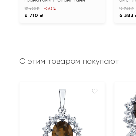
-50%
13 420 ₽
12 765 ₽
6 710 ₽
6 383
С этим товаром покупают