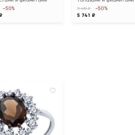
-50%
-50%
11 481 ₽
 ₽
5 741 ₽