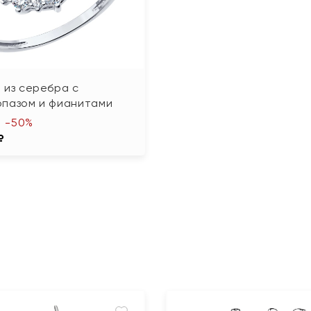
 из серебра с
опазом и фианитами
-50%
₽