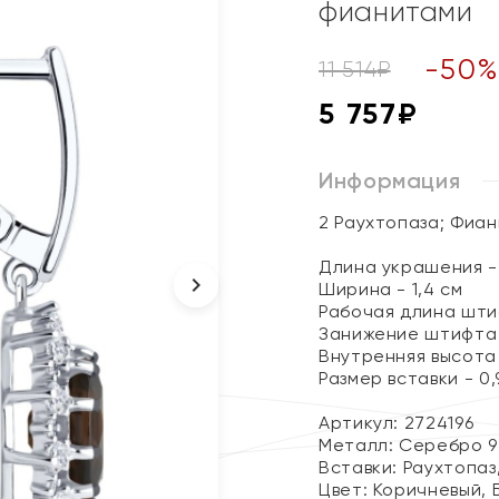
фианитами
-
50
11 514
₽
5 757
₽
Информация
2 Раухтопаза; Фиа
Длина украшения - 
Ширина - 1,4 см
Рабочая длина шти
Занижение штифта -
Внутренняя высота 
Размер вставки - 0,9
Артикул: 2724196
Металл:
Серебро 9
Вставки:
Раухтопаз
Цвет:
Коричневый, 