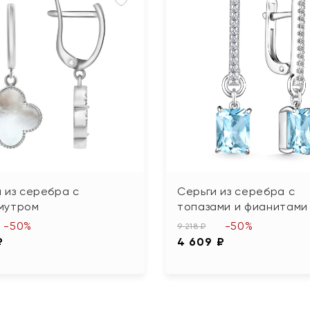
 из серебра с
Серьги из серебра с
мутром
топазами и фианитами
-50%
-50%
9 218 ₽
₽
4 609 ₽