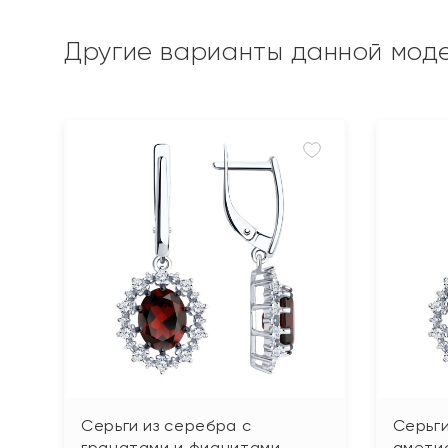
Другие варианты данной мод
Серьги из серебра с
Серьги
гранатами и фианитами
амети