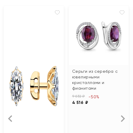
Серьги из серебра с
ювелирными
кристаллами и
фианитами
9 032 ₽
-50%
4 516 ₽