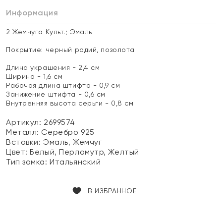
Информация
2 Жемчуга Культ.; Эмаль
Покрытие: черный родий, позолота
Длина украшения - 2,4 см
Ширина - 1,6 см
Рабочая длина штифта - 0,9 см
Занижение штифта - 0,6 см
Внутренняя высота серьги - 0,8 см
Артикул: 2699574
Металл:
Серебро 925
Вставки:
Эмаль, Жемчуг
Цвет:
Белый, Перламутр, Желтый
Тип замка:
Итальянский
В ИЗБРАННОЕ