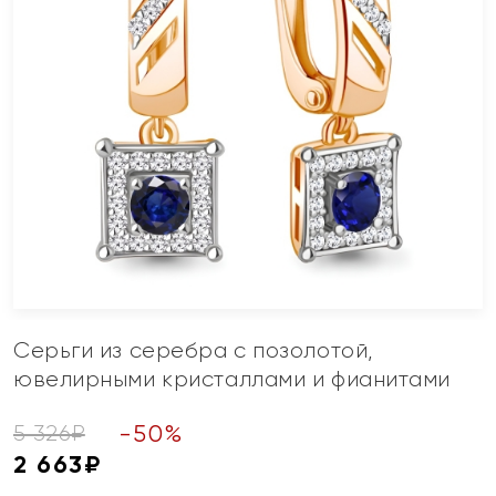
Серьги из серебра с позолотой,
ювелирными кристаллами и фианитами
-
50
%
5 326
₽
2 663
₽