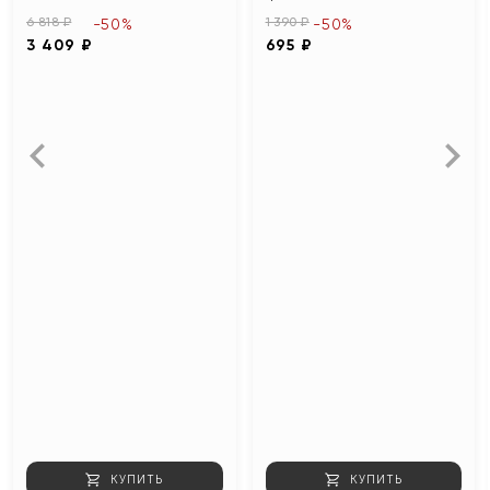
6 818 ₽
1 390 ₽
-50%
-50%
3 409 ₽
695 ₽
КУПИТЬ
КУПИТЬ