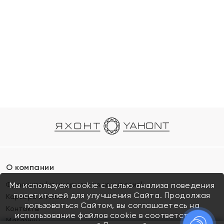
О компании
Франшиза (коммерческая концессия)
Мы используем cookie с целью анализа поведения
посетителей для улучшения Сайта. Продолжая
Карьера в ЯХОНТ
пользоваться Сайтом, вы соглашаетесь на
Контакты
использование файлов cookie в соответствии с
Магазины