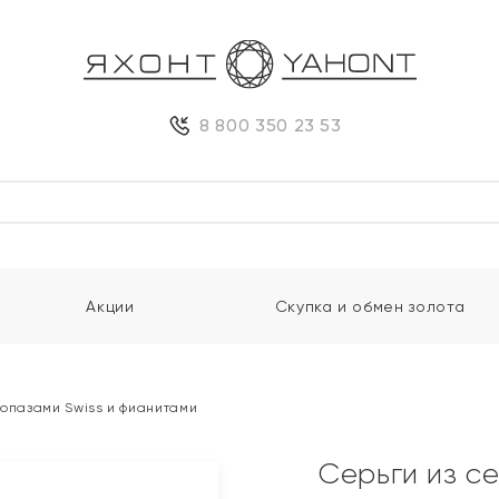
8 800 350 23 53
Акции
Скупка и обмен золота
топазами Swiss и фианитами
Серьги из с