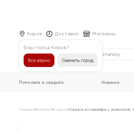
Киров
Доставка
Магазины
Ваш город Киров?
Каталог
Все верно
Сменить город
Помолвка и свадьба
Новинки
Главная
»
Каталог
»
Серьги
»
Серьги из серебра с позолотой, 