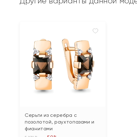
Другие варианты данной мод
Серьги из серебра с
позолотой, раухтопазами и
фианитами