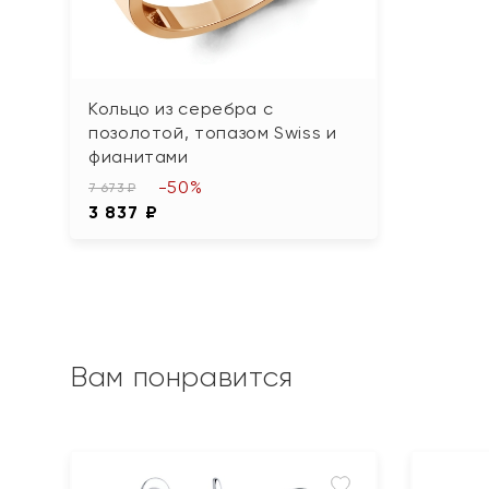
Кольцо из серебра с
позолотой, топазом Swiss и
фианитами
-50%
7 673 ₽
3 837 ₽
Вам понравится