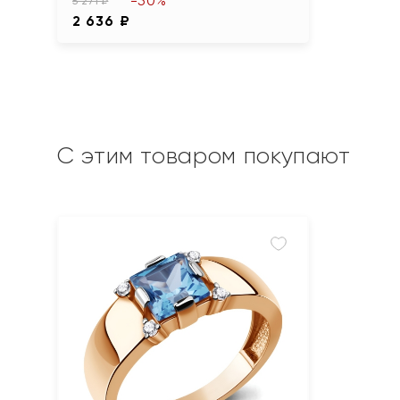
-50%
5 271 ₽
2 636 ₽
С этим товаром покупают