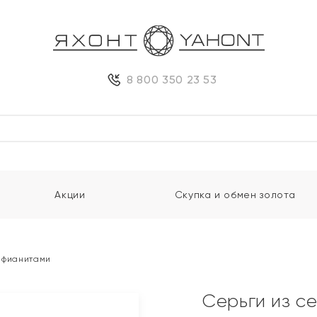
8 800 350 23 53
Акции
Скупка и обмен золота
и фианитами
Серьги из с