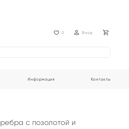
0
Вход
Информация
Контакты
еребра с позолотой и