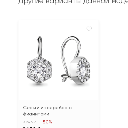
Другие варианты данной мод
Серьги из серебра с
фианитами
-50%
3 246 ₽