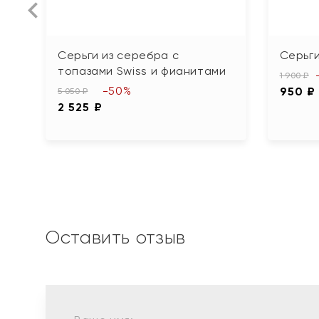
Серьги из серебра с
Серьги
топазами Swiss и фианитами
1 900 ₽
-50%
950 ₽
5 050 ₽
2 525 ₽
Оставить отзыв