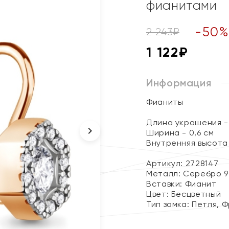
фианитами
-
50
2 243
₽
1 122
₽
Информация
Фианиты
Длина украшения - 
Ширина - 0,6 см
Внутренняя высота 
Артикул: 2728147
Металл:
Серебро 9
Вставки:
Фианит
Цвет:
Бесцветный
Тип замка:
Петля, 