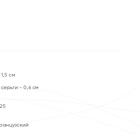
%
1,5 см
серьги - 0,6 см
25
Французский