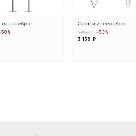
 из серебра
Серьги из серебра
-50%
-50%
6 315 ₽
3 158 ₽