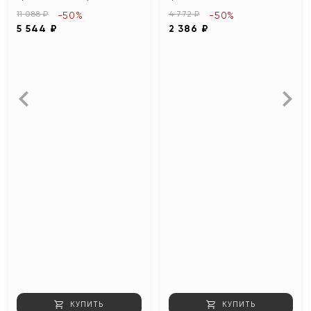
11 088 ₽
4 772 ₽
-50%
-50%
5 544 ₽
2 386 ₽
КУПИТЬ
КУПИТЬ