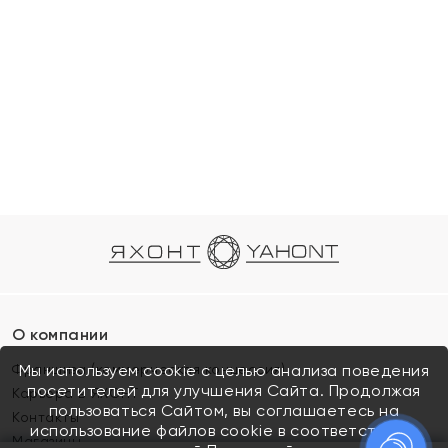
О компании
Франшиза (коммерческая концессия)
Мы используем cookie с целью анализа поведения
посетителей для улучшения Сайта. Продолжая
Карьера в ЯХОНТ
пользоваться Сайтом, вы соглашаетесь на
Контакты
использование файлов cookie в соответствии с
Магазины