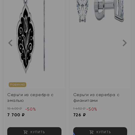
Новинка
Серьги из серебра с
Серьги из серебра с
эмалью
фианитами
15 400 ₽
1 452 ₽
-50%
-50%
7 700 ₽
726 ₽
КУПИТЬ
КУПИТЬ