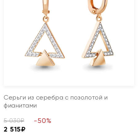
Серьги из серебра с позолотой и
фианитами
-
50
%
5 030
₽
2 515
₽