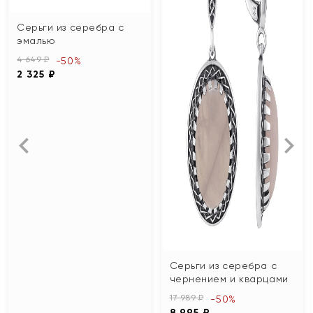
Серьги из серебра с
эмалью
4 649 ₽
-50%
2 325 ₽
Серьги из серебра с
чернением и кварцами
17 989 ₽
-50%
8 995 ₽