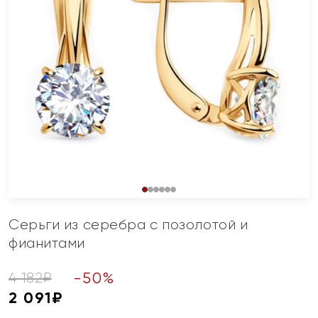
Серьги из серебра с позолотой и
фианитами
-
50
%
4 182
₽
2 091
₽