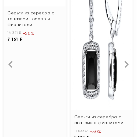
Серьги из серебра с
топазами London и
фианитами
14 321 ₽
-50%
7 161 ₽
Серьги из серебра с
агатами и фианитами
11 033 ₽
-50%