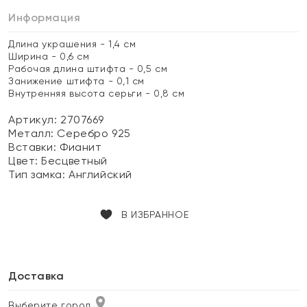
Информация
Длина украшения - 1,4 см
Ширина - 0,6 см
Рабочая длина штифта - 0,5 см
Занижение штифта - 0,1 см
Внутренняя высота серьги - 0,8 см
Артикул: 2707669
Металл:
Серебро 925
Вставки:
Фианит
Цвет:
Бесцветный
Тип замка:
Английский
В ИЗБРАННОЕ
Доставка
Выберите город