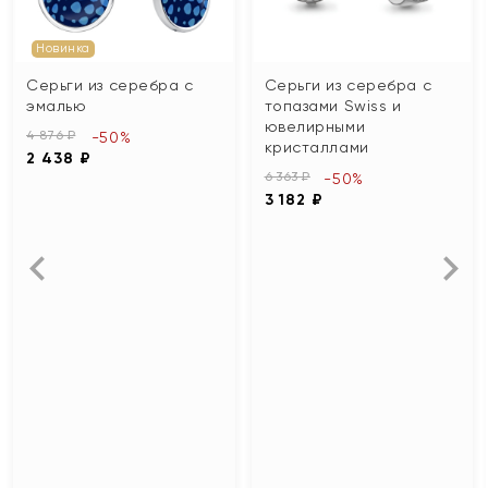
Новинка
Серьги из серебра с
Серьги из серебра с
эмалью
топазами Swiss и
ювелирными
4 876 ₽
-50%
кристаллами
2 438 ₽
6 363 ₽
-50%
3 182 ₽