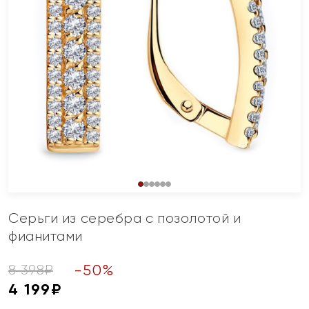
Серьги из серебра с позолотой и
фианитами
-
50
%
8 398
₽
4 199
₽